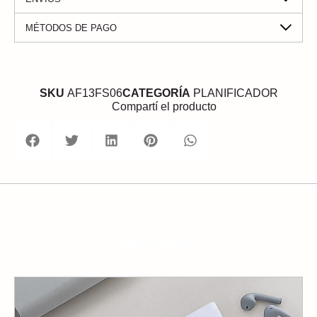
MÉTODOS DE PAGO
SKU
AF13FS06
CATEGORÍA
PLANIFICADOR
Compartí el producto
POR DENTRO