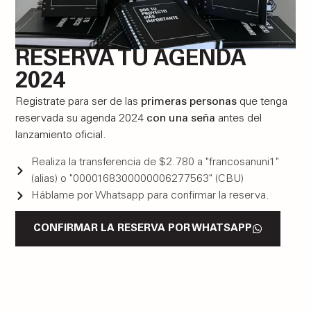
RESERVÁ TU AGENDA
2024
Registrate para ser de las
primeras personas
que tenga
reservada su agenda 2024
con una seña
antes del
lanzamiento oficial.
Realiza la transferencia de $2.780 a "francosanuni1"
(alias) o "0000168300000006277563" (CBU)
Háblame por Whatsapp para confirmar la reserva.
CONFIRMAR LA RESERVA POR WHATSAPP